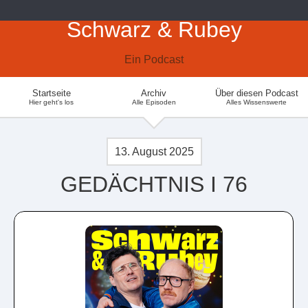
Schwarz & Rubey
Ein Podcast
Startseite
Archiv
Über diesen Podcast
Hier geht's los
Alle Episoden
Alles Wissenswerte
13. August 2025
GEDÄCHTNIS I 76