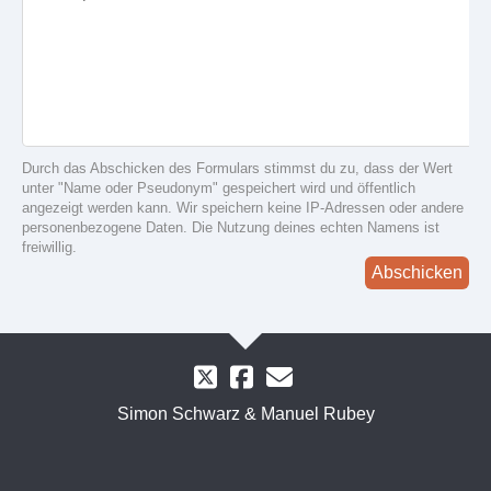
Durch das Abschicken des Formulars stimmst du zu, dass der Wert
unter "Name oder Pseudonym" gespeichert wird und öffentlich
angezeigt werden kann. Wir speichern keine IP-Adressen oder andere
personenbezogene Daten. Die Nutzung deines echten Namens ist
freiwillig.
Abschicken
Simon Schwarz & Manuel Rubey