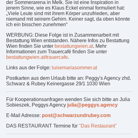
der Sommerarena in Melk. Sie ist eine Inspiration in
jenem Sinne, wie es Klaus Eckel einmal formuliert hat:
„Viele Leute sind mit ihrem Körper unzufrieden, aber
niemand mit seinem Gehirn. Keiner sagt, da oben könnte
ich ein bisschen zunehmen“
WERBUNG: Diese Folge ist in Zusammenarbeit mit
Bestattung Wien entstanden. Nähere Infos zu Bestattung
Wien finden Sie unter
bestattungwien.at
. Mehr
Informationen zum Trauercafé finden Sie unter
bestattungwien.at/trauercafe
.
Links aus der Folge:
luisemariasommer.at
Postkarten aus dem Urlaub bitte an: Peggy's Agency zhd.
Schwarz & Rubey Keinergasse 29/1 1030 Wien
Für Kooperationsanfragen wenden Sie sich bitte an Julia
Sobieszek, Peggys Agency
julia@peggys.agency
E-Mail Adresse:
post@schwarzundrubey.com
DAS RESTAURANT Termine für
"Das Restaurant"