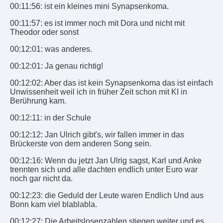
00:11:56: ist ein kleines mini Synapsenkoma.
00:11:57: es ist immer noch mit Dora und nicht mit
Theodor oder sonst
00:12:01: was anderes.
00:12:01: Ja genau richtig!
00:12:02: Aber das ist kein Synapsenkoma das ist einfach
Unwissenheit weil ich in früher Zeit schon mit KI in
Berührung kam.
00:12:11: in der Schule
00:12:12: Jan Ulrich gibt's, wir fallen immer in das
Brückerste von dem anderen Song sein.
00:12:16: Wenn du jetzt Jan Ulrig sagst, Karl und Anke
trennten sich und alle dachten endlich unter Euro war
noch gar nicht da.
00:12:23: die Geduld der Leute waren Endlich Und aus
Bonn kam viel blablabla.
00:12:27: Die Arbeitslosenzahlen stiegen weiter und es