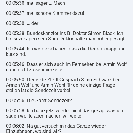
00:05:36: mal sagen... Mach
00:05:37: mal schöne Klammer dazu!
00:05:38: ... der
00:05:38: Bundeskanzler ins B. Doktor Simon Black, ich
bin sozusagen sein Spin-Doktor hätte man früher gesagt.
00:05:44: Ich werde schauen, dass die Reden knapp und
kurz sind.
00:05:46: Dass er sich auch im Fernsehen bei Armin Wolf
dann nicht zu sehr verzettelt.
00:05:50: Der erste ZIP II Gespräch Simo Schwarz bei
Armen Wolf und Armin Wohl für deine einzige Frage
stellen ist die Sendezeit vorbei!
00:05:56: Die Samt-Sendezeit?
00:05:58: Ich habe jetzt wieder nicht das gesagt was ich
sagen wollte aber machen wir weiter.
00:06:02: Na gut versuch mir das Ganze wieder
Einzufangen, wo sind wir?