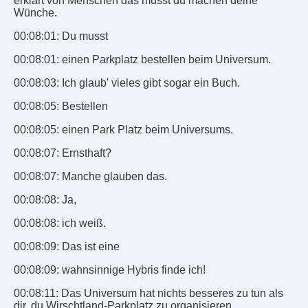
erklärt von Menschen das musst du machen deine
Wünche.
00:08:01: Du musst
00:08:01: einen Parkplatz bestellen beim Universum.
00:08:03: Ich glaub' vieles gibt sogar ein Buch.
00:08:05: Bestellen
00:08:05: einen Park Platz beim Universums.
00:08:07: Ernsthaft?
00:08:07: Manche glauben das.
00:08:08: Ja,
00:08:08: ich weiß.
00:08:09: Das ist eine
00:08:09: wahnsinnige Hybris finde ich!
00:08:11: Das Universum hat nichts besseres zu tun als
dir, du Wirschtland-Parkplatz zu organisieren.