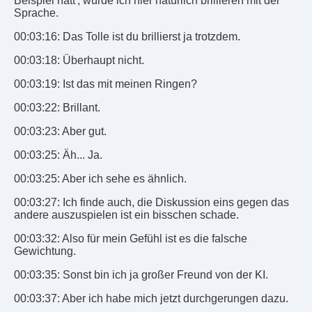
Beispiel hätt', würde ich hier natürlich brillieren mit der
Sprache.
00:03:16: Das Tolle ist du brillierst ja trotzdem.
00:03:18: Überhaupt nicht.
00:03:19: Ist das mit meinen Ringen?
00:03:22: Brillant.
00:03:23: Aber gut.
00:03:25: Äh... Ja.
00:03:25: Aber ich sehe es ähnlich.
00:03:27: Ich finde auch, die Diskussion eins gegen das
andere auszuspielen ist ein bisschen schade.
00:03:32: Also für mein Gefühl ist es die falsche
Gewichtung.
00:03:35: Sonst bin ich ja großer Freund von der KI.
00:03:37: Aber ich habe mich jetzt durchgerungen dazu.