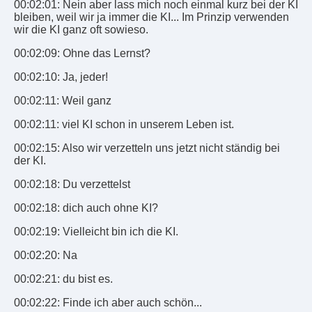
00:02:01: Nein aber lass mich noch einmal kurz bei der KI
bleiben, weil wir ja immer die KI... Im Prinzip verwenden
wir die KI ganz oft sowieso.
00:02:09: Ohne das Lernst?
00:02:10: Ja, jeder!
00:02:11: Weil ganz
00:02:11: viel KI schon in unserem Leben ist.
00:02:15: Also wir verzetteln uns jetzt nicht ständig bei
der KI.
00:02:18: Du verzettelst
00:02:18: dich auch ohne KI?
00:02:19: Vielleicht bin ich die KI.
00:02:20: Na
00:02:21: du bist es.
00:02:22: Finde ich aber auch schön...