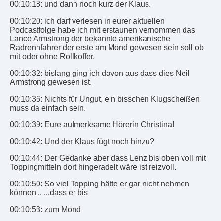
00:10:18: und dann noch kurz der Klaus.
00:10:20: ich darf verlesen in eurer aktuellen
Podcastfolge habe ich mit erstaunen vernommen das
Lance Armstrong der bekannte amerikanische
Radrennfahrer der erste am Mond gewesen sein soll ob
mit oder ohne Rollkoffer.
00:10:32: bislang ging ich davon aus dass dies Neil
Armstrong gewesen ist.
00:10:36: Nichts für Ungut, ein bisschen Klugscheißen
muss da einfach sein.
00:10:39: Eure aufmerksame Hörerin Christina!
00:10:42: Und der Klaus fügt noch hinzu?
00:10:44: Der Gedanke aber dass Lenz bis oben voll mit
Toppingmitteln dort hingeradelt wäre ist reizvoll.
00:10:50: So viel Topping hätte er gar nicht nehmen
können... ...dass er bis
00:10:53: zum Mond