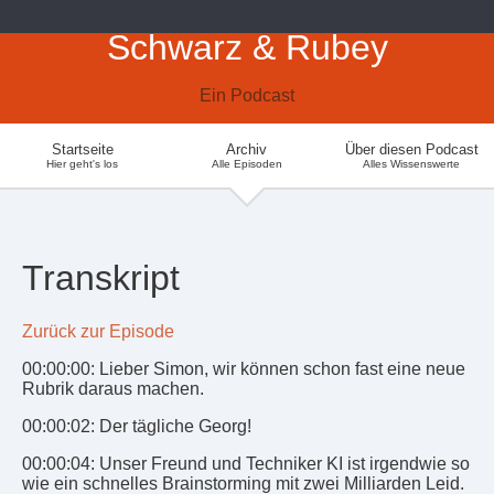
Schwarz & Rubey
Ein Podcast
Startseite
Archiv
Über diesen Podcast
Hier geht's los
Alle Episoden
Alles Wissenswerte
Transkript
Zurück zur Episode
00:00:00: Lieber Simon, wir können schon fast eine neue
Rubrik daraus machen.
00:00:02: Der tägliche Georg!
00:00:04: Unser Freund und Techniker KI ist irgendwie so
wie ein schnelles Brainstorming mit zwei Milliarden Leid.