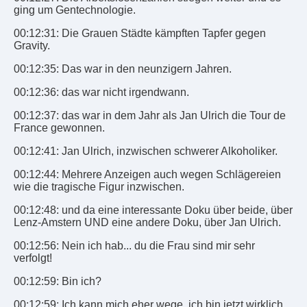
ging um Gentechnologie.
00:12:31: Die Grauen Städte kämpften Tapfer gegen
Gravity.
00:12:35: Das war in den neunzigern Jahren.
00:12:36: das war nicht irgendwann.
00:12:37: das war in dem Jahr als Jan Ulrich die Tour de
France gewonnen.
00:12:41: Jan Ulrich, inzwischen schwerer Alkoholiker.
00:12:44: Mehrere Anzeigen auch wegen Schlägereien
wie die tragische Figur inzwischen.
00:12:48: und da eine interessante Doku über beide, über
Lenz-Amstern UND eine andere Doku, über Jan Ulrich.
00:12:56: Nein ich hab... du die Frau sind mir sehr
verfolgt!
00:12:59: Bin ich?
00:12:59: Ich kann mich eher wege, ich bin jetzt wirklich