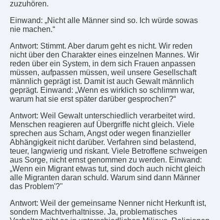
zuzuhören.
Einwand: „Nicht alle Männer sind so. Ich würde sowas
nie machen.“
Antwort: Stimmt. Aber darum geht es nicht. Wir reden
nicht über den Charakter eines einzelnen Mannes. Wir
reden über ein System, in dem sich Frauen anpassen
müssen, aufpassen müssen, weil unsere Gesellschaft
männlich geprägt ist. Damit ist auch Gewalt männlich
geprägt. Einwand: „Wenn es wirklich so schlimm war,
warum hat sie erst später darüber gesprochen?“
Antwort: Weil Gewalt unterschiedlich verarbeitet wird.
Menschen reagieren auf Übergriffe nicht gleich. Viele
sprechen aus Scham, Angst oder wegen finanzieller
Abhängigkeit nicht darüber. Verfahren sind belastend,
teuer, langwierig und riskant. Viele Betroffene schweigen
aus Sorge, nicht ernst genommen zu werden. Einwand:
„Wenn ein Migrant etwas tut, sind doch auch nicht gleich
alle Migranten daran schuld. Warum sind dann Männer
das Problem'?"
Antwort: Weil der gemeinsame Nenner nicht Herkunft ist,
sondern Machtverhaltnisse. Ja, problematisches