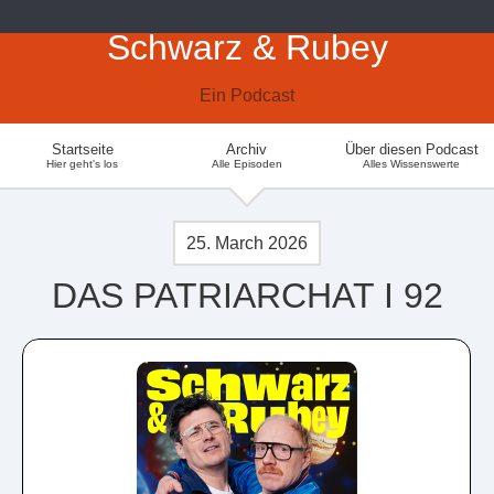
Schwarz & Rubey
Ein Podcast
Startseite
Archiv
Über diesen Podcast
Hier geht's los
Alle Episoden
Alles Wissenswerte
25. March 2026
DAS PATRIARCHAT I 92