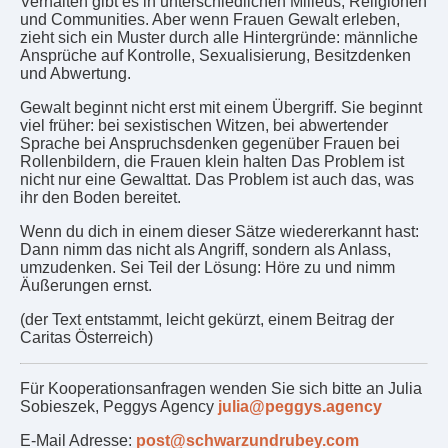
Verhalten gibt es in unterschiedlichen Milieus, Religionen
und Communities. Aber wenn Frauen Gewalt erleben,
zieht sich ein Muster durch alle Hintergründe: männliche
Ansprüche auf Kontrolle, Sexualisierung, Besitzdenken
und Abwertung.
Gewalt beginnt nicht erst mit einem Übergriff. Sie beginnt
viel früher: bei sexistischen Witzen, bei abwertender
Sprache bei Anspruchsdenken gegenüber Frauen bei
Rollenbildern, die Frauen klein halten Das Problem ist
nicht nur eine Gewalttat. Das Problem ist auch das, was
ihr den Boden bereitet.
Wenn du dich in einem dieser Sätze wiedererkannt hast:
Dann nimm das nicht als Angriff, sondern als Anlass,
umzudenken. Sei Teil der Lösung: Höre zu und nimm
Äußerungen ernst.
(der Text entstammt, leicht gekürzt, einem Beitrag der
Caritas Österreich)
Für Kooperationsanfragen wenden Sie sich bitte an Julia
Sobieszek, Peggys Agency
julia@peggys.agency
E-Mail Adresse:
post@schwarzundrubey.com