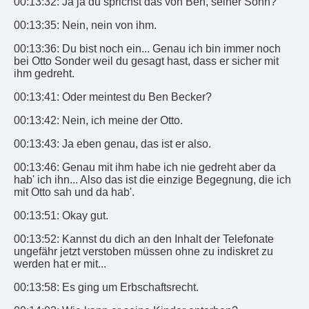
00:13:32: Ja ja du sprichst das von Ben, seiner Sohn?
00:13:35: Nein, nein von ihm.
00:13:36: Du bist noch ein... Genau ich bin immer noch
bei Otto Sonder weil du gesagt hast, dass er sicher mit
ihm gedreht.
00:13:41: Oder meintest du Ben Becker?
00:13:42: Nein, ich meine der Otto.
00:13:43: Ja eben genau, das ist er also.
00:13:46: Genau mit ihm habe ich nie gedreht aber da
hab' ich ihn... Also das ist die einzige Begegnung, die ich
mit Otto sah und da hab'.
00:13:51: Okay gut.
00:13:52: Kannst du dich an den Inhalt der Telefonate
ungefähr jetzt verstoben müssen ohne zu indiskret zu
werden hat er mit...
00:13:58: Es ging um Erbschaftsrecht.