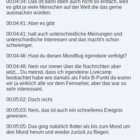
00:04:34: Das ist dann eben auch nicht so einfach, weil
es gibt ja viele Menschen auf der Welt die das gerne
ausmachen würden.
00:04:41: Aber es gibt
00:04:41: halt auch unterschiedliche Meinungen und
unterschiedliche Interessen und das macht's schon
schwieriger.
00:04:46: Hast du diesen Mondflug irgendwie verfolgt?
00:04:48: Nein nur immer über die Nachrichten aber
jetzt... Du meinst, dass ich irgendeine Livecamp
beobachtet habe wie damals als Felix B-Punkt da waren
wir ja wirklich alle vor dem Fernseher, aber das war so
sehr interessant.
00:05:02: Doch nicht.
00:05:03: Nein, das ist auch ein schnelleres Ereignis
gewesen.
00:05:05: Das ging natürlich flotter als bis zum Mond um
den Mond herum und wieder zurück zu fliegen.