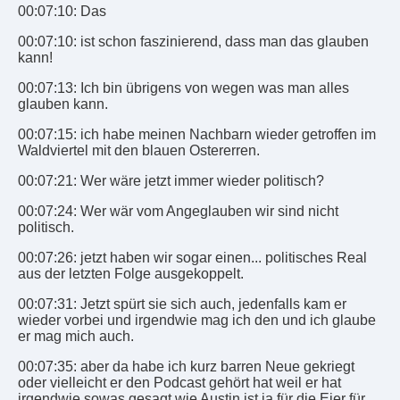
00:07:10: Das
00:07:10: ist schon faszinierend, dass man das glauben
kann!
00:07:13: Ich bin übrigens von wegen was man alles
glauben kann.
00:07:15: ich habe meinen Nachbarn wieder getroffen im
Waldviertel mit den blauen Ostererren.
00:07:21: Wer wäre jetzt immer wieder politisch?
00:07:24: Wer wär vom Angeglauben wir sind nicht
politisch.
00:07:26: jetzt haben wir sogar einen... politisches Real
aus der letzten Folge ausgekoppelt.
00:07:31: Jetzt spürt sie sich auch, jedenfalls kam er
wieder vorbei und irgendwie mag ich den und ich glaube
er mag mich auch.
00:07:35: aber da habe ich kurz barren Neue gekriegt
oder vielleicht er den Podcast gehört hat weil er hat
irgendwie sowas gesagt wie Austin ist ja für die Eier für