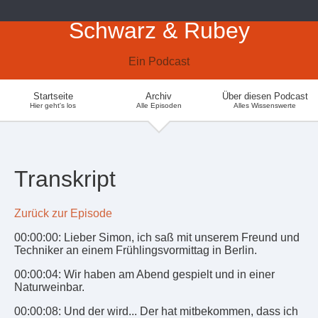
Schwarz & Rubey
Ein Podcast
Startseite
Archiv
Über diesen Podcast
Hier geht's los
Alle Episoden
Alles Wissenswerte
Transkript
Zurück zur Episode
00:00:00: Lieber Simon, ich saß mit unserem Freund und
Techniker an einem Frühlingsvormittag in Berlin.
00:00:04: Wir haben am Abend gespielt und in einer
Naturweinbar.
00:00:08: Und der wird... Der hat mitbekommen, dass ich