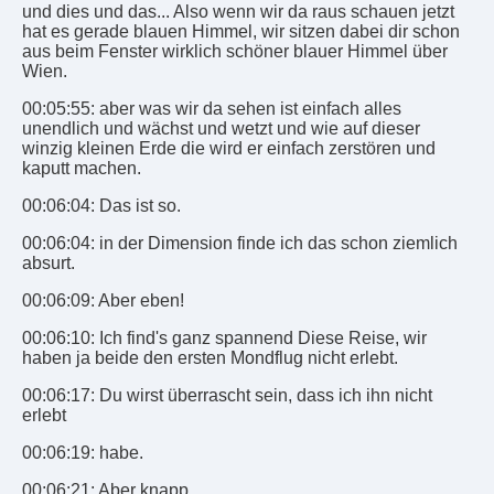
und dies und das... Also wenn wir da raus schauen jetzt
hat es gerade blauen Himmel, wir sitzen dabei dir schon
aus beim Fenster wirklich schöner blauer Himmel über
Wien.
00:05:55: aber was wir da sehen ist einfach alles
unendlich und wächst und wetzt und wie auf dieser
winzig kleinen Erde die wird er einfach zerstören und
kaputt machen.
00:06:04: Das ist so.
00:06:04: in der Dimension finde ich das schon ziemlich
absurt.
00:06:09: Aber eben!
00:06:10: Ich find's ganz spannend Diese Reise, wir
haben ja beide den ersten Mondflug nicht erlebt.
00:06:17: Du wirst überrascht sein, dass ich ihn nicht
erlebt
00:06:19: habe.
00:06:21: Aber knapp