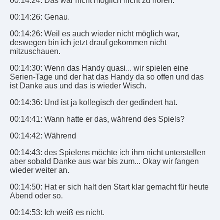
00:14:24: Das war nicht möglich nicht zu hören.
00:14:26: Genau.
00:14:26: Weil es auch wieder nicht möglich war,
deswegen bin ich jetzt drauf gekommen nicht
mitzuschauen.
00:14:30: Wenn das Handy quasi... wir spielen eine
Serien-Tage und der hat das Handy da so offen und das
ist Danke aus und das is wieder Wisch.
00:14:36: Und ist ja kollegisch der gedindert hat.
00:14:41: Wann hatte er das, während des Spiels?
00:14:42: Während
00:14:43: des Spielens möchte ich ihm nicht unterstellen
aber sobald Danke aus war bis zum... Okay wir fangen
wieder weiter an.
00:14:50: Hat er sich halt den Start klar gemacht für heute
Abend oder so.
00:14:53: Ich weiß es nicht.