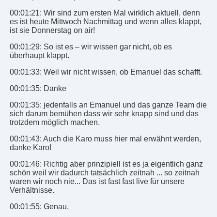
00:01:21: Wir sind zum ersten Mal wirklich aktuell, denn
es ist heute Mittwoch Nachmittag und wenn alles klappt,
ist sie Donnerstag on air!
00:01:29: So ist es – wir wissen gar nicht, ob es
überhaupt klappt.
00:01:33: Weil wir nicht wissen, ob Emanuel das schafft.
00:01:35: Danke
00:01:35: jedenfalls an Emanuel und das ganze Team die
sich darum bemühen dass wir sehr knapp sind und das
trotzdem möglich machen.
00:01:43: Auch die Karo muss hier mal erwähnt werden,
danke Karo!
00:01:46: Richtig aber prinzipiell ist es ja eigentlich ganz
schön weil wir dadurch tatsächlich zeitnah ... so zeitnah
waren wir noch nie... Das ist fast fast live für unsere
Verhältnisse.
00:01:55: Genau,