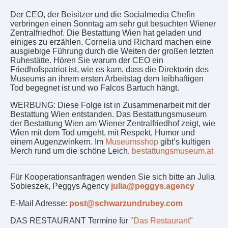
Der CEO, der Beisitzer und die Socialmedia Chefin
verbringen einen Sonntag am sehr gut besuchten Wiener
Zentralfriedhof. Die Bestattung Wien hat geladen und
einiges zu erzählen. Cornelia und Richard machen eine
ausgiebige Führung durch die Weiten der großen letzten
Ruhestätte. Hören Sie warum der CEO ein
Friedhofspatriot ist, wie es kam, dass die Direktorin des
Museums an ihrem ersten Arbeitstag dem leibhaftigen
Tod begegnet ist und wo Falcos Bartuch hängt.
WERBUNG: Diese Folge ist in Zusammenarbeit mit der
Bestattung Wien entstanden. Das Bestattungsmuseum
der Bestattung Wien am Wiener Zentralfriedhof zeigt, wie
Wien mit dem Tod umgeht, mit Respekt, Humor und
einem Augenzwinkern. Im
Museumsshop
gibt’s kultigen
Merch rund um die schöne Leich.
bestattungsmuseum.at
Für Kooperationsanfragen wenden Sie sich bitte an Julia
Sobieszek, Peggys Agency
julia@peggys.agency
E-Mail Adresse:
post@schwarzundrubey.com
DAS RESTAURANT Termine für
"Das Restaurant"