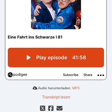
Audio herunterladen:
MP3
Transkript lesen