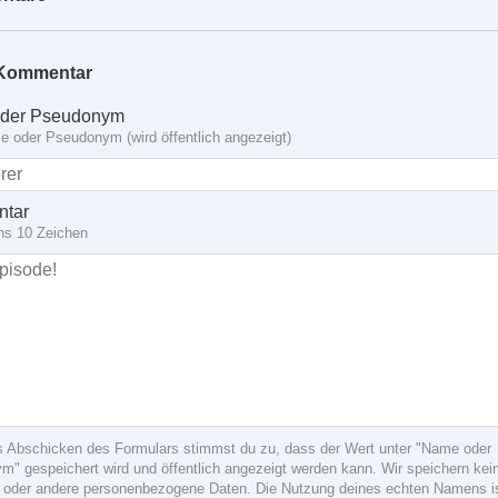
Kommentar
der Pseudonym
 oder Pseudonym (wird öffentlich angezeigt)
tar
ns 10 Zeichen
s Abschicken des Formulars stimmst du zu, dass der Wert unter "Name oder
" gespeichert wird und öffentlich angezeigt werden kann. Wir speichern kein
 oder andere personenbezogene Daten. Die Nutzung deines echten Namens i