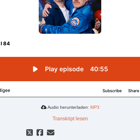
Audio herunterladen:
MP3
Transkript lesen