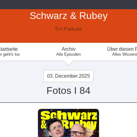
Schwarz & Rubey
Ein Podcast
tartseite
Archiv
Über diesen 
r geht's los
Alle Episoden
Alles Wissen
03. December 2025
Fotos I 84