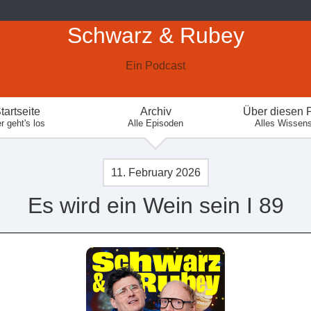
Schwarz & Rubey
Ein Podcast
tartseite
Archiv
Über diesen 
r geht's los
Alle Episoden
Alles Wissen
11. February 2026
Es wird ein Wein sein I 89