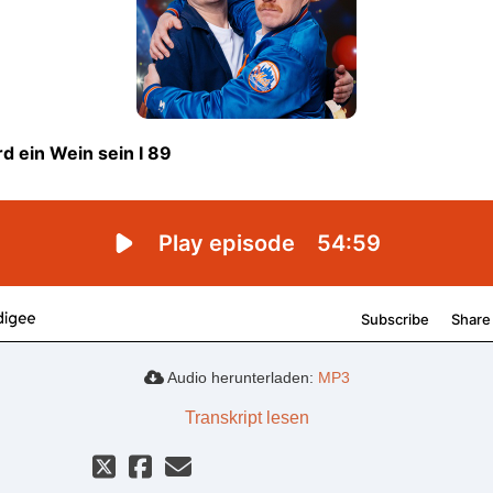
Audio herunterladen:
MP3
Transkript lesen