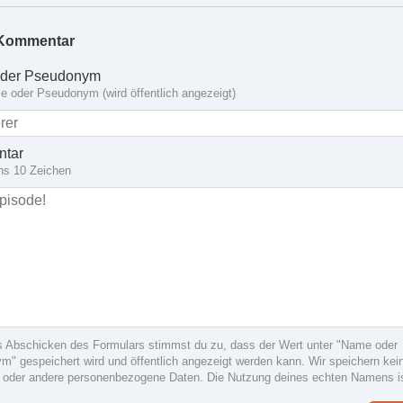
Kommentar
der Pseudonym
 oder Pseudonym (wird öffentlich angezeigt)
tar
ns 10 Zeichen
s Abschicken des Formulars stimmst du zu, dass der Wert unter "Name oder
" gespeichert wird und öffentlich angezeigt werden kann. Wir speichern kein
 oder andere personenbezogene Daten. Die Nutzung deines echten Namens i